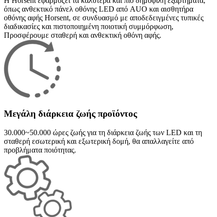
Η Horsent εφαρμόζει τα καλύτερα και πιο δημοφιλή εξαρτήματα,
όπως ανθεκτικό πάνελ οθόνης LED από AUO και αισθητήρα
οθόνης αφής Horsent, σε συνδυασμό με αποδεδειγμένες τυπικές
διαδικασίες και πιστοποιημένη ποιοτική συμμόρφωση,
Προσφέρουμε σταθερή και ανθεκτική οθόνη αφής.
Μεγάλη διάρκεια ζωής προϊόντος
30.000~50.000 ώρες ζωής για τη διάρκεια ζωής των LED και τη
σταθερή εσωτερική και εξωτερική δομή, θα απαλλαγείτε από
προβλήματα ποιότητας.