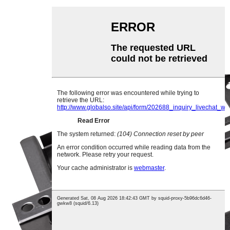
Πλαϊνή βάση στήριξης