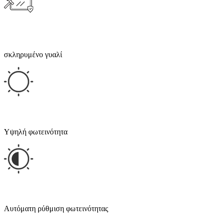
σκληρυμένο γυαλί
Υψηλή φωτεινότητα
Αυτόματη ρύθμιση φωτεινότητας