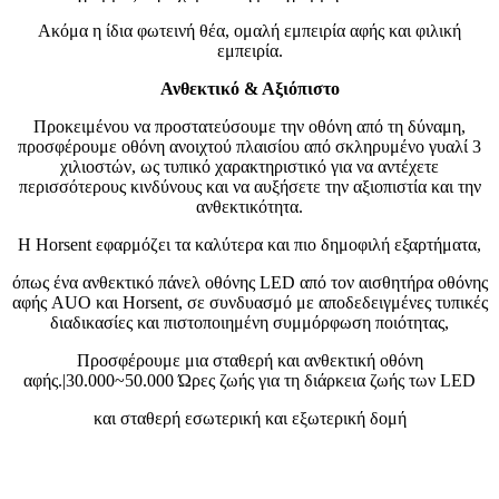
Ακόμα η ίδια φωτεινή θέα, ομαλή εμπειρία αφής και φιλική
εμπειρία.
Ανθεκτικό & Αξιόπιστο
Προκειμένου να προστατεύσουμε την οθόνη από τη δύναμη,
προσφέρουμε οθόνη ανοιχτού πλαισίου από σκληρυμένο γυαλί 3
χιλιοστών, ως τυπικό χαρακτηριστικό για να αντέχετε
περισσότερους κινδύνους και να αυξήσετε την αξιοπιστία και την
ανθεκτικότητα.
Η Horsent εφαρμόζει τα καλύτερα και πιο δημοφιλή εξαρτήματα,
όπως ένα ανθεκτικό πάνελ οθόνης LED από τον αισθητήρα οθόνης
αφής AUO και Horsent, σε συνδυασμό με αποδεδειγμένες τυπικές
διαδικασίες και πιστοποιημένη συμμόρφωση ποιότητας,
Προσφέρουμε μια σταθερή και ανθεκτική οθόνη
αφής.|30.000~50.000 Ώρες ζωής για τη διάρκεια ζωής των LED
και σταθερή εσωτερική και εξωτερική δομή