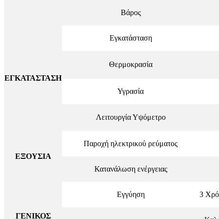
Βάρος
Εγκατάσταση
Θερμοκρασία
ΕΓΚΑΤΑΣΤΑΣΗ
Υγρασία
Λειτουργία Υψόμετρο
Παροχή ηλεκτρικού ρεύματος
ΕΞΟΥΣΙΑ
Κατανάλωση ενέργειας
Εγγύηση
3 Χρό
ΓΕΝΙΚΟΣ