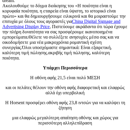
dream.
Ακολουθούμε το δόγμα διοίκησης του «Η ποιότητα είναι η
κορυφαία ποιότητα, η εταιρεία είναι ύψιστη, το ιστορικό είναι
πρώτο» και θα δημιουργήσουμε ειλικρινά και θα μοιραστούμε την
επιτυχία με όλους τους αγοραστές για
China Digital Signage and
Advertising Display Price
, Πιστεύουμε ακράδαντα ότι τώρα έχουμε
την πλήρη δυνατότητα να σας προσφέρουμε ικανοποιημένα
εμπορεύματα.Θέλετε να συλλέξετε ανησυχίες μέσα σας και να
οικοδομήσετε μια νέα μακροχρόνια ρομαντική σχέση
συνεργίας.Όλοι υποσχόμαστε σημαντικά: Είναι εξαιρετική,
καλύτερη τιμή πώλησης.ακριβής τιμή πώλησης, καλύτερη
ποιότητα.
Υπάρχει Περισσότερα
Η οθόνη αφής 21,5 είναι πολύ ΜΕΣΗ
και οι πελάτες θέλουν την οθόνη αφής διαφορετική και ελαφρώς
αλλά όχι υπερβολική
Η Horsent προσφέρει οθόνη αφής 23,8 ιντσών για να καλύψει τη
ζήτηση
μια ελαφρώς μεγαλύτερη απαίτηση οθόνης και χώρος για
περισσότερη αλληλεπίδραση