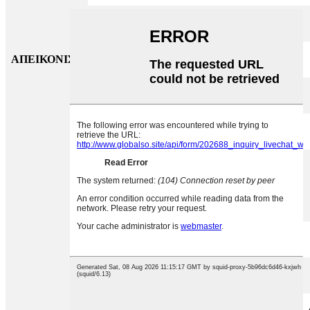
Χρόνος απόκρισης
ΑΠΕΙΚΟΝΙΣΗ
Χρώμα
Λάμψη
Αναλογία αντίθεσης
Γωνία θέασης (CR > 10)
Μορφή εισόδου βίντεο
Διεπαφή εισόδου βίντεο