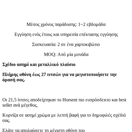
Μέσος χρόνος παράδοσης: 1~2 εβδομάδα
Εγγύηση ενός έτους και υπηρεσία επέκτασης εγγύησης
Συσκευασία: 2 σε ένα χαρτοκιβώτιο
MOQ: Από μία μονάδα
Σχέδιο ασημί και μεταλλικό πλαίσιο
Πλήρης οθόνη έως 27 ιντσών για να μεγιστοποιήσετε την
όρασή σας.
Οι 21,5 ίντσες αποδείχτηκαν το Horsent πιο ευπρόσδεκτο και best
seller ανά μέγεθος,
Κορνίζα σε ασημί χρώμα με λεπτή βαφή για το δημοφιλές σχέδιό
σας.
Ελάτε να απολαύσετε τη μέγιστη οθόνη του