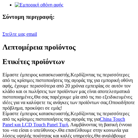
Σύντομη περιγραφή:
Στείλτε μας email
Λεπτομέρεια προϊόντος
Ετικέτες προϊόντων
Είμαστε έμπειρος κατασκευαστής.Κερδίζοντας τις περισσότερες
από τις κρίσιμες πιστοποιήσεις της αγοράς της για εμπορική οθόνη
αφής, έχουμε περισσότερα από 20 χρόνια εμπειρίας σε αυτόν τον
κλάδο και οι πωλήσεις των προϊόντων μας είναι αποτελεσματικά
πιστοποιημένες.Θα σας παρέχουμε μία από τις πιο εξειδικευμένες
ιδέες για να καλύψετε τις ανάγκες των προϊόντων σας.Οποιοδήποτε
πρόβλημα, προκύψει σε εμάς!
Είμαστε έμπειρος κατασκευαστής.Κερδίζοντας τις περισσότερες
από τις κρίσιμες πιστοποιήσεις της αγοράς της για
China Touch
Panel και LCD Touch Panel Τιμή
, Λαμβάνοντας τη βασική έννοια
του «να είσαι ο υπεύθυνος».Θα επανέλθουμε στην κοινωνία για
λύσεις υψηλής ποιότητας και καλές υπηρεσίες.Θα αναλάβουμε