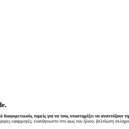
de.
αφορετικούς τομείς για να τους υποστηρίξει να αναπτύξουν την 
ορες εφαρμογές: ευανάγνωστο στο φως του ήλιου, βελτίωση σκληρού