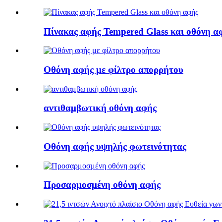
Πίνακας αφής Tempered Glass και οθόνη α
Οθόνη αφής με φίλτρο απορρήτου
αντιθαμβωτική οθόνη αφής
Οθόνη αφής υψηλής φωτεινότητας
Προσαρμοσμένη οθόνη αφής