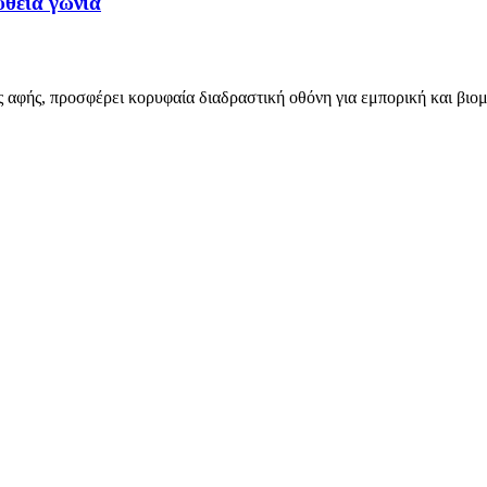
υθεία γωνία
ς αφής, προσφέρει κορυφαία διαδραστική οθόνη για εμπορική και βιο