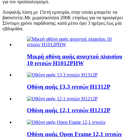
για τον προϋπολογισμό.
Ασφαλής λύση με 15ετή εμπειρία, στην οποία μπορείτε να
βασιστείτε.Με χωρητικότητα 200K ετησίως για να προσφέρει
Σύντομο χρόνο παράδοσης: κατά μέσο όρο 3 ημέρες έως μία
εβδομάδα.
Μικρή οθόνη αφής ανοιχτού πλαισίου
10 ιντσών H1012PHW
Οθόνη αφής 13,3 ιντσών H1312P
Οθόνη αφής 12,1 ιντσών H1212P
Οθόνη αφής Open Frame 12,1 ιντσών