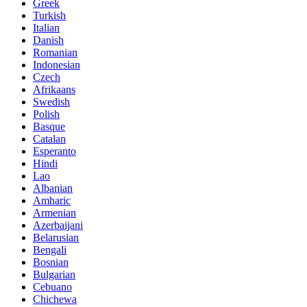
Greek
Turkish
Italian
Danish
Romanian
Indonesian
Czech
Afrikaans
Swedish
Polish
Basque
Catalan
Esperanto
Hindi
Lao
Albanian
Amharic
Armenian
Azerbaijani
Belarusian
Bengali
Bosnian
Bulgarian
Cebuano
Chichewa