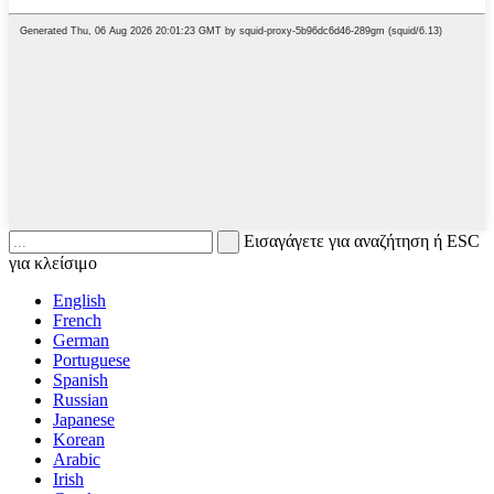
Εισαγάγετε για αναζήτηση ή ESC
για κλείσιμο
English
French
German
Portuguese
Spanish
Russian
Japanese
Korean
Arabic
Irish