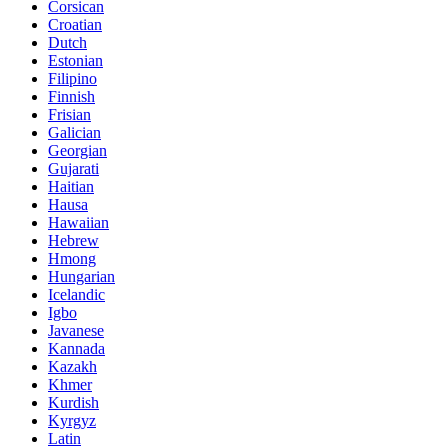
Corsican
Croatian
Dutch
Estonian
Filipino
Finnish
Frisian
Galician
Georgian
Gujarati
Haitian
Hausa
Hawaiian
Hebrew
Hmong
Hungarian
Icelandic
Igbo
Javanese
Kannada
Kazakh
Khmer
Kurdish
Kyrgyz
Latin