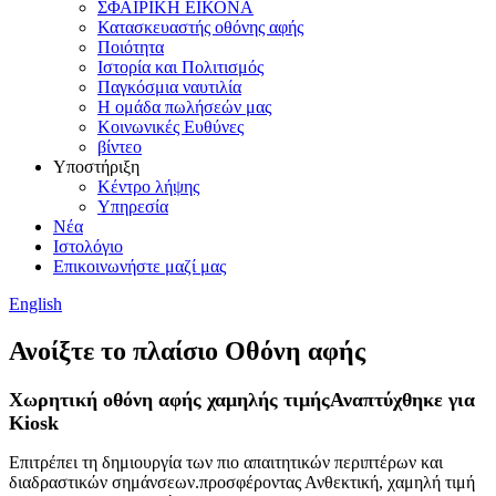
ΣΦΑΙΡΙΚΗ ΕΙΚΟΝΑ
Κατασκευαστής οθόνης αφής
Ποιότητα
Ιστορία και Πολιτισμός
Παγκόσμια ναυτιλία
Η ομάδα πωλήσεών μας
Κοινωνικές Ευθύνες
βίντεο
Υποστήριξη
Κέντρο λήψης
Υπηρεσία
Νέα
Ιστολόγιο
Επικοινωνήστε μαζί μας
English
Ανοίξτε το πλαίσιο Οθόνη αφής
Χωρητική οθόνη αφής χαμηλής τιμής
Αναπτύχθηκε για
Kiosk
Επιτρέπει τη δημιουργία των πιο απαιτητικών περιπτέρων και
διαδραστικών σημάνσεων.προσφέροντας Ανθεκτική, χαμηλή τιμή