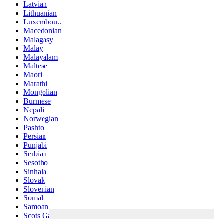
Latvian
Lithuanian
Luxembou..
Macedonian
Malagasy
Malay
Malayalam
Maltese
Maori
Marathi
Mongolian
Burmese
Nepali
Norwegian
Pashto
Persian
Punjabi
Serbian
Sesotho
Sinhala
Slovak
Slovenian
Somali
Samoan
Scots Gaelic